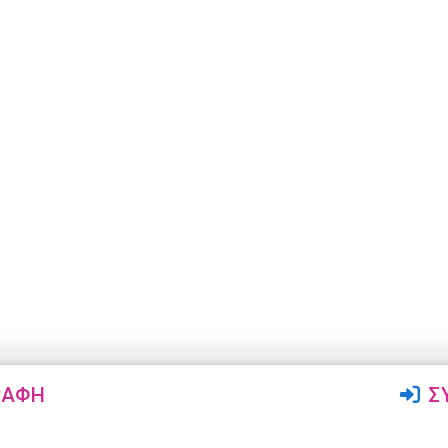
ΡΑΦΉ
Σ