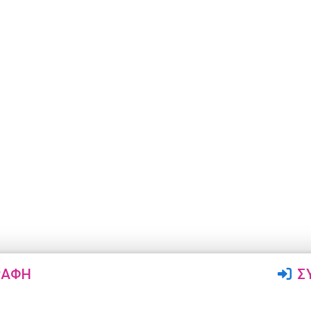
ΡΑΦΉ
Σ