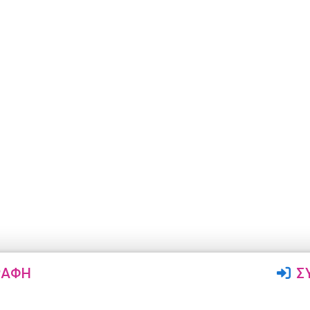
ΡΑΦΉ
Σ