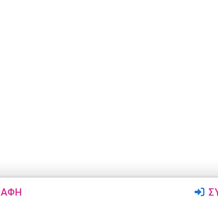
ΡΑΦΉ
Σ