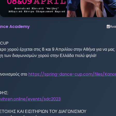
Dance Academy
Ανα
CUP

ρο χορού έρχεται στις 8 και 9 Απριλίου στην Αθήνα για να μας 
χη των διαγωνισμών χορού στην Ελλάδα πολύ ψηλά!

ανονισμούς στο 
https://spring-dance-cup.com/files/Kano
s.vihren.online/events/sdc2023
ΤΟΧΗΣ ΚΑΙ ΕΙΣΙΤΗΡΙΩΝ ΤΟΥ ΔΙΑΓΩΝΙΣΜΟΥ
