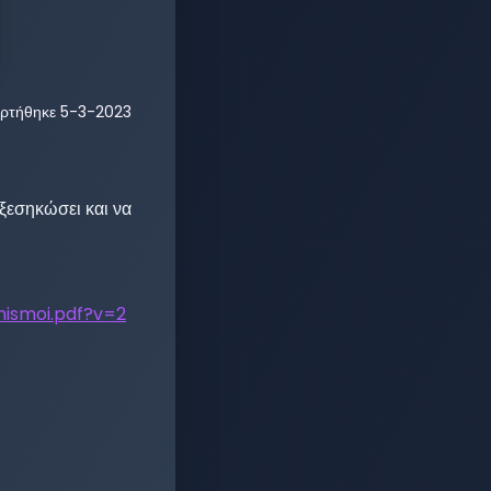
ρτήθηκε
5-3-2023
ξεσηκώσει και να 
nismoi.pdf?v=2