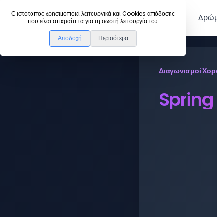
DanceLink
Ο ιστότοπος χρησιμοποιεί λειτουργικά και Cookies απόδοσης
Μέλη
Δρώμ
που είναι απαραίτητα για τη σωστή λειτουργία του.
Αποδοχή
Περισότερα
Διαγωνισμοί Χορ
Spring