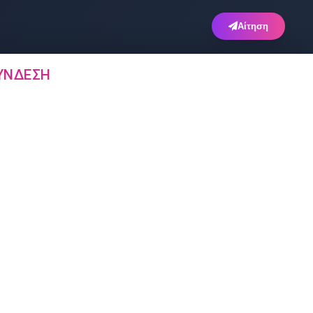
Αίτηση
ΎΝΔΕΣΗ
Άλλα