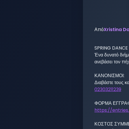
Από
Xristina 
SPRING DANCE 
Ένα δυνατό διήμε
ανεβάσει τον πή
ΚΑΝΟΝΙΣΜΟΙ:

Διαβάστε τους κ
02303211239
https://entrie
ΚΟΣΤΟΣ ΣΥΜΜΕ