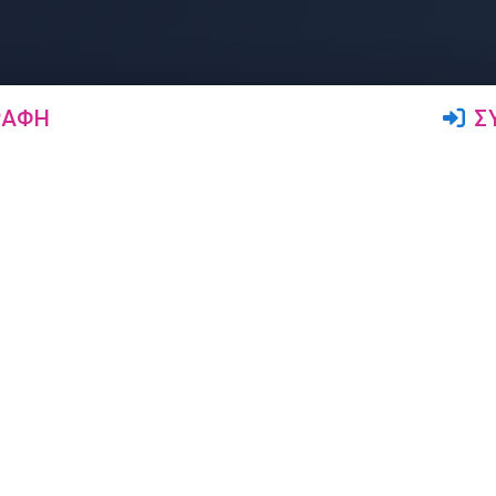
ΡΑΦΉ
Σ
Ακολουθήστε μας
Δρώμενα
Αγγελίες