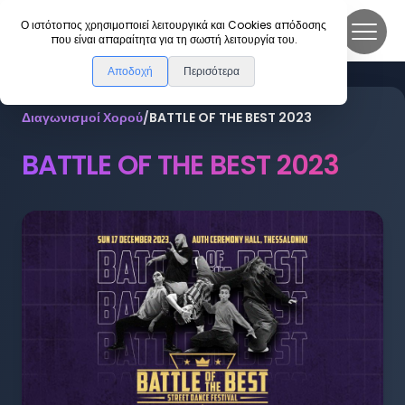
DanceLink
Ο ιστότοπος χρησιμοποιεί λειτουργικά και Cookies απόδοσης
που είναι απαραίτητα για τη σωστή λειτουργία του.
Αποδοχή
Περισότερα
Διαγωνισμοί Χορού
/
BATTLE OF THE BEST 2023
BATTLE OF THE BEST 2023