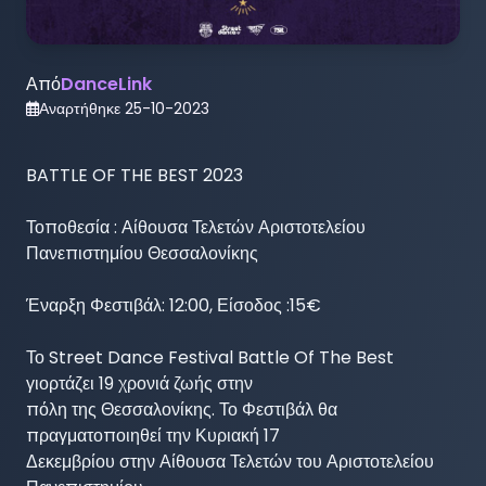
Από
DanceLink
Αναρτήθηκε
25-10-2023
BATTLE OF THE BEST 2023

Τοποθεσία : Αίθουσα Τελετών Αριστοτελείου 
Πανεπιστημίου Θεσσαλονίκης

Έναρξη Φεστιβάλ: 12:00, Είσοδος :15€

Το Street Dance Festival Battle Of The Best 
γιορτάζει 19 χρονιά ζωής στην

πόλη της Θεσσαλονίκης. Το Φεστιβάλ θα 
πραγματοποιηθεί την Κυριακή 17

Δεκεμβρίου στην Αίθουσα Τελετών του Αριστοτελείου 