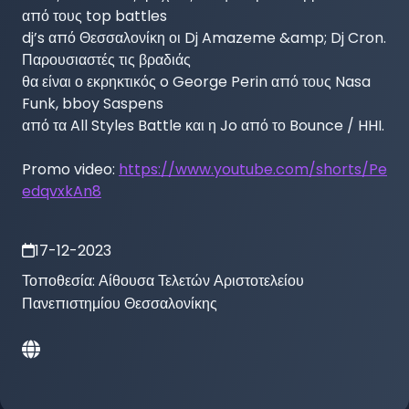
από τους top battles

dj’s από Θεσσαλονίκη οι Dj Amazeme &amp; Dj Cron. 
Παρουσιαστές τις βραδιάς

θα είναι ο εκρηκτικός o George Perin από τους Nasa 
Funk, bboy Saspens

από τα All Styles Battle και η Jo από το Bounce / HHI.

Promo video: 
https://www.youtube.com/shorts/Pe
edqvxkAn8
17-12-2023
Τοποθεσία:
Αίθουσα Τελετών Αριστοτελείου
Πανεπιστημίου Θεσσαλονίκης