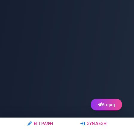
Αίτηση
ΕΓΓΡΑΦΉ
ΣΎΝΔΕΣΗ