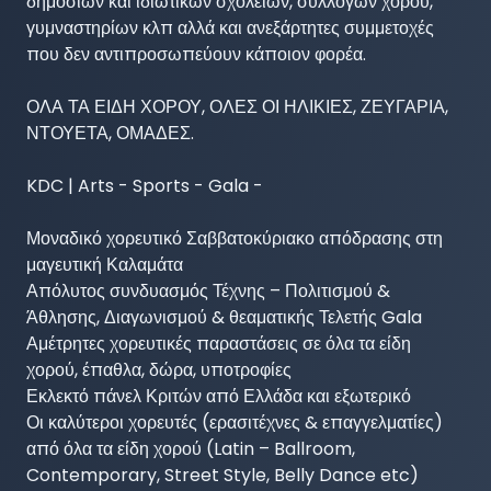
δημόσιων και ιδιωτικών σχολείων, συλλόγων χορού, 
γυμναστηρίων κλπ αλλά και ανεξάρτητες συμμετοχές 
που δεν αντιπροσωπεύουν κάποιον φορέα. 

ΟΛΑ ΤΑ ΕΙΔΗ ΧΟΡΟΥ, ΟΛΕΣ ΟΙ ΗΛΙΚΙΕΣ, ΖΕΥΓΑΡΙΑ, 
ΝΤΟΥΕΤΑ, ΟΜΑΔΕΣ.

KDC | Arts - Sports - Gala - 

Μοναδικό χορευτικό Σαββατοκύριακο απόδρασης στη 
μαγευτική Καλαμάτα

Απόλυτος συνδυασμός Τέχνης – Πολιτισμού & 
Άθλησης, Διαγωνισμού & θεαματικής Τελετής Gala

Αμέτρητες χορευτικές παραστάσεις σε όλα τα είδη 
χορού, έπαθλα, δώρα, υποτροφίες

Εκλεκτό πάνελ Κριτών από Ελλάδα και εξωτερικό

Οι καλύτεροι χορευτές (ερασιτέχνες & επαγγελματίες) 
από όλα τα είδη χορού (Latin – Ballroom, 
Contemporary, Street Style, Belly Dance etc)
