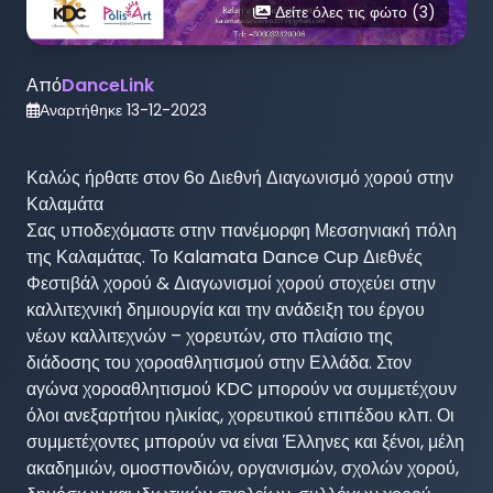
Δείτε όλες τις φώτο (
3
)
Από
DanceLink
Αναρτήθηκε
13-12-2023
Καλώς ήρθατε στον 6ο Διεθνή Διαγωνισμό χορού στην 
Καλαμάτα

Σας υποδεχόμαστε στην πανέμορφη Μεσσηνιακή πόλη 
της Καλαμάτας. Το Kalamata Dance Cup Διεθνές 
Φεστιβάλ χορού & Διαγωνισμοί χορού στοχεύει στην 
καλλιτεχνική δημιουργία και την ανάδειξη του έργου 
νέων καλλιτεχνών – χορευτών, στο πλαίσιο της 
διάδοσης του χοροαθλητισμού στην Ελλάδα. Στον 
αγώνα χοροαθλητισμού KDC μπορούν να συμμετέχουν 
όλοι ανεξαρτήτου ηλικίας, χορευτικού επιπέδου κλπ. Οι 
συμμετέχοντες μπορούν να είναι Έλληνες και ξένοι, μέλη 
ακαδημιών, ομοσπονδιών, οργανισμών, σχολών χορού, 