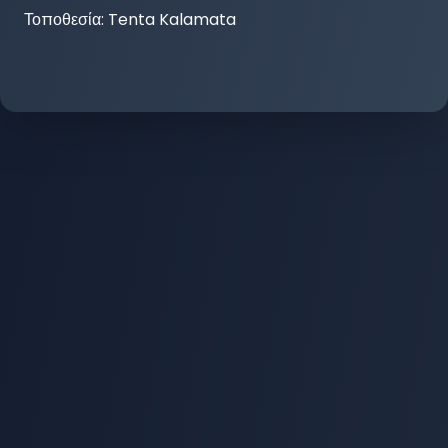
Τοποθεσία:
Tenta Kalamata