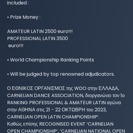
included :

• Prize Money :

AMATEUR LATIN 2500 euro!!! 

PROFESSIONAL LATIN 3500

 euro!!!

• World Championship Ranking Points 

• Will be judged by top renowned adjudicators.

Ο ΕΘΝΙΚΟΣ ΟΡΓΑΝΙΣΜΟΣ της WDO στην ΕΛΛΑΔΑ, 
CARNELIAN DANCE ASSOCIATION, διοργανώνει τον 1ο 
RANKING PROFESSIONAL & AMATEUR LATIN αγώνα 
στην ΑΘΗΝΑ στις 21 - 22 ΟΚΤΩΒΡΗ του 2023, 
CARNELIAN OPEN LATIN CHAMPIONSHIP’.

Καθώς επίσης RECOGNISED EVENT ‘CARNELIAN 
OPEN CHAMPIONSHIP’, ‘CARNELIAN NATIONAL OPEN 