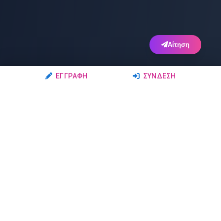
Αίτηση
ΕΓΓΡΑΦΉ
ΣΎΝΔΕΣΗ
Ακολουθήστε μας
Μέλη
Δρώμενα
Σχολές Χορού
Σεμινάρια
Δάσκαλοι-Χορευτές
Παραστάσεις