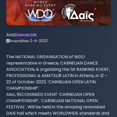
Από
DanceLink
Αναρτήθηκε
2-4-2023
The NATIONAL ORGANISATION of WDO 
representative in Greece, CARNELIAN DANCE 
ASSOCIATION, is organizing the 1st RANKING EVENT, 
PROFESSIONAL & AMATEUR LATIN in Athens, in 21 – 
22 of October 2023, ‘CARNELIAN OPEN LATIN 
CHAMPIONSHIP’.

Also, RECOGNISED EVENT ‘CARNELIAN OPEN 
CHAMPIONSHIP’, ‘CARNELIAN NATIONAL OPEN 
FESTIVAL’. Will be held in the amazing renovated 
DAIS hall which meets WORLDWIDE standards and 