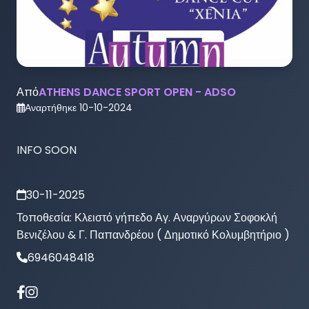
Από
ATHENS DANCE SPORT OPEN - ADSO
Αναρτήθηκε
10-10-2024
INFO SOON 
30-11-2025
Τοποθεσία:
Κλειστό γήπεδο Αγ. Αναργύρων Σοφοκλή
Βενιζέλου & Γ. Παπανδρέου ( Δημοτικό Κολυμβητήριο )
6946048418