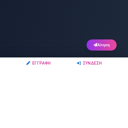
Αίτηση
ΕΓΓΡΑΦΉ
ΣΎΝΔΕΣΗ
Ακολουθήστε μας
Μέλη
Δρώμενα