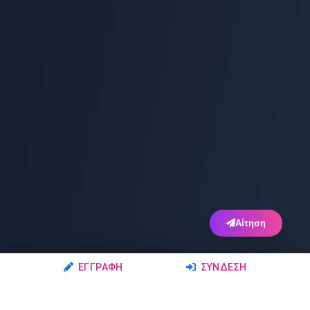
Αίτηση
ΕΓΓΡΑΦΉ
ΣΎΝΔΕΣΗ