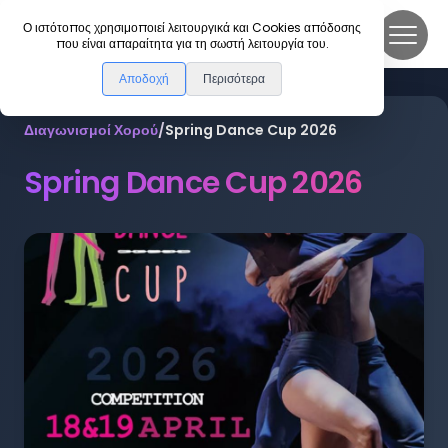
DanceLink
Ο ιστότοπος χρησιμοποιεί λειτουργικά και Cookies απόδοσης
που είναι απαραίτητα για τη σωστή λειτουργία του.
Αποδοχή
Περισότερα
Διαγωνισμοί Χορού
/
Spring Dance Cup 2026
Spring Dance Cup 2026