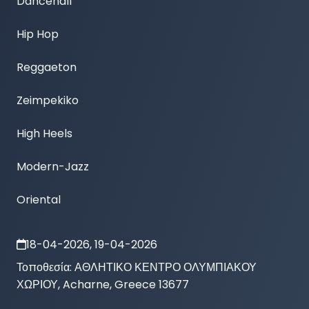
Dancehall

Hip Hop

Reggaeton

Zeimpekiko

High Heels

Modern-Jazz

Oriental
18-04-2026, 19-04-2026
Τοποθεσία:
ΑΘΛΗΤΙΚΟ ΚΕΝΤΡΟ ΟΛΥΜΠΙΑΚΟΥ
ΧΩΡΙΟΥ, Acharne, Greece 13677