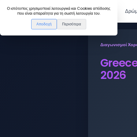
DanceLink
Ο ιστότοπος χρησιμοποιεί λειτουργικά και Cookies απόδοσης
Μέλη
Δρώμ
που είναι απαραίτητα για τη σωστή λειτουργία του.
Αποδοχή
Περισότερα
Διαγωνισμοί Χορ
Greece
2026