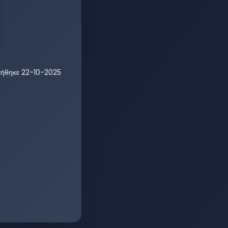
τήθηκε
22-10-2025