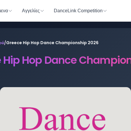
ενα
Αγγελίες
DanceLink Competition
ού
/
Greece Hip Hop Dance Championship 2026
 Hip Hop Dance Champion