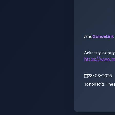
Από
DanceLink
https://www.i
28-03-2026
Τοποθεσία:
Thes