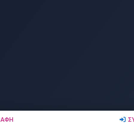
ΡΑΦΉ
Σ