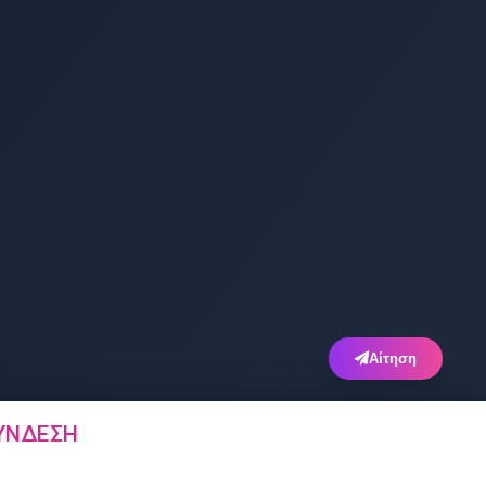
Αίτηση
ΎΝΔΕΣΗ