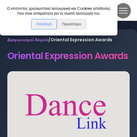
DanceLink
Ο ιστότοπος χρησιμοποιεί λειτουργικά και Cookies απόδοσης
που είναι απαραίτητα για τη σωστή λειτουργία του.
Αποδοχή
Περισότερα
Διαγωνισμοί Χορού
/
Oriental Expression Awards
Oriental Expression Awards