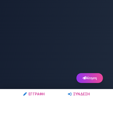
Αίτηση
ΕΓΓΡΑΦΉ
ΣΎΝΔΕΣΗ