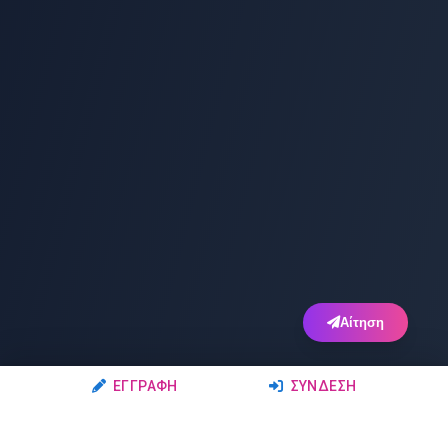
Αίτηση
ΕΓΓΡΑΦΉ
ΣΎΝΔΕΣΗ