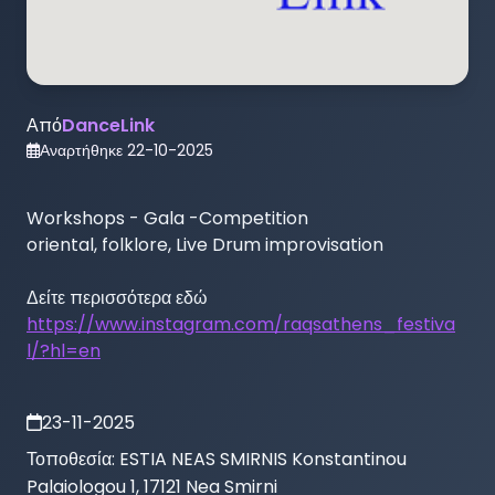
Από
DanceLink
Αναρτήθηκε
22-10-2025
Workshops - Gala -Competition 

oriental, folklore, Live Drum improvisation

https://www.instagram.com/raqsathens_festiva
l/?hl=en
23-11-2025
Τοποθεσία:
ESTIA NEAS SMIRNIS Konstantinou
Palaiologou 1, 17121 Nea Smirni