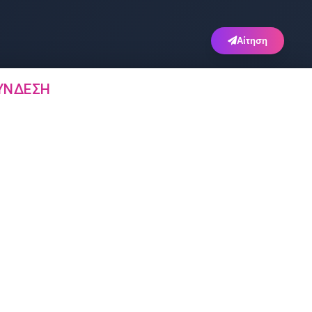
Αίτηση
ΎΝΔΕΣΗ
Άλλα