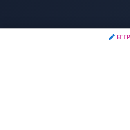
ΕΓΓ
Μέλη