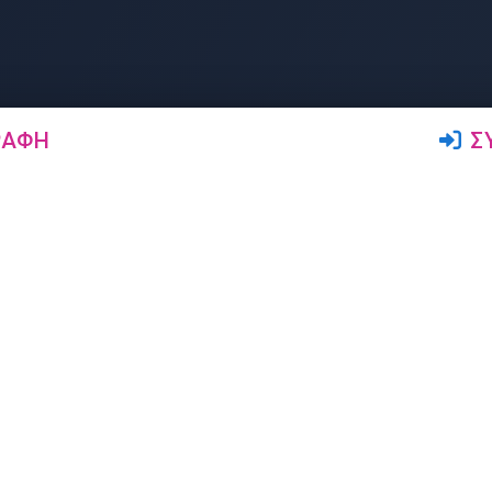
ΡΑΦΉ
Σ
Ακολουθήστε μας
Δρώμενα
Αγγελίες