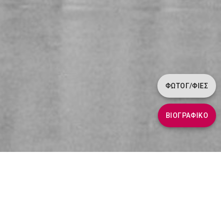
ΦΩΤΟΓ/ΦΊΕΣ
ΒΙΟΓΡΑΦΙΚΌ
Βιογραφικό