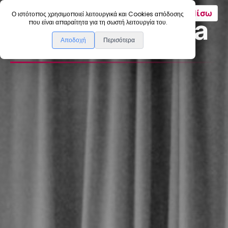
Πίσω
Ο ιστότοπος χρησιμοποιεί λειτουργικά και Cookies απόδοσης
Giordano Bozza
που είναι απαραίτητα για τη σωστή λειτουργία του.
Αποδοχή
Περισότερα
International Guest Artist