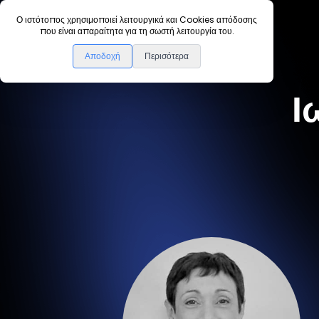
Ο ιστότοπος χρησιμοποιεί λειτουργικά και Cookies απόδοσης
που είναι απαραίτητα για τη σωστή λειτουργία του.
Πίσω
Αποδοχή
Περισότερα
Ι