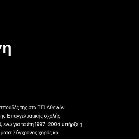
γ
η
 σπουδές της στα ΤΕΙ Αθηνών
ρης Επαγγελματικής σχολής
, ενώ για τα έτη 1997-2004 υπήρξε η
ματα: Σύγχρονος χορός και