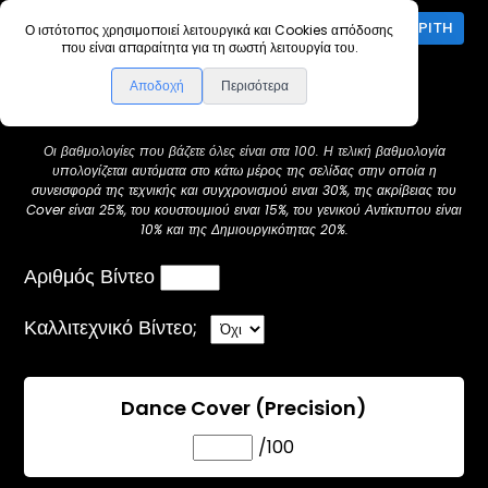
ΕΊΣΟΔΟΣ ΚΡΙΤΉ
Ο ιστότοπος χρησιμοποιεί λειτουργικά και Cookies απόδοσης
που είναι απαραίτητα για τη σωστή λειτουργία του.
Βαθμολoγία
Αποδοχή
Περισότερα
Οι βαθμολογίες που βάζετε όλες είναι στα 100. Η τελική βαθμολογία
υπολογίζεται αυτόματα στο κάτω μέρος της σελίδας στην οποία η
συνεισφορά της τεχνικής και συγχρονισμού ειναι 30%, της ακρίβειας του
Cover είναι 25%, του κουστουμιού ειναι 15%, του γενικού Αντίκτυπου είναι
10% και της Δημιουργικότητας 20%.
Αριθμός Βίντεο
Καλλιτεχνικό Βίντεο;
Dance Cover (Precision)
/100