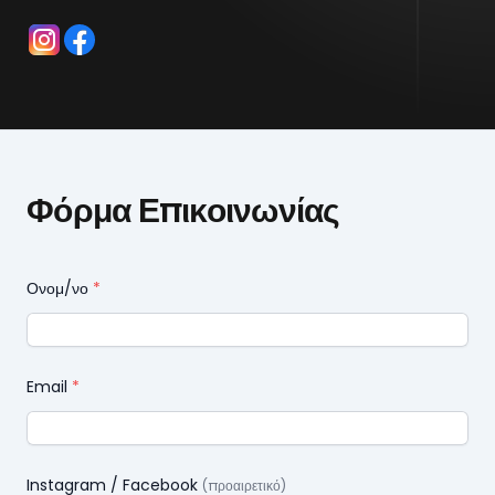
Social
Φόρμα Επικοινωνίας
Ονομ/νο
*
Email
*
Instagram / Facebook
(προαιρετικό)