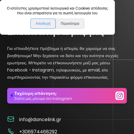
Ο ιστότοπος χρησιμοποιεί λειτουργικά και Cookies απόδοσης
Αρχική
που είναι απαραίτητα για τη σωστή λειτουργία του.
Αποδοχή
Περισότερα
Επικοινωνήστε μαζί μας
Για οποιοδήποτε πρόβλημα ή απορία, θα χαρούμε να σας
βοηθήσουμε! Μην ξεχάσετε να δείτε και την ενότητα συχνές
ερωτήσεις. Μπορείτε να επικοινωνήσετε μαζί μας μέσω
Facebook - Instagram, τηλεφωνικώς, με email, είτε
συμπληρώνοντας την παρακάτω φόρμα επικοινωνίας.
Ταχύτερη απάντηση;
⚡
Στείλτε μας μήνυμα στο Instagram
Email
info@dancelink.gr
Phone
+306974468292