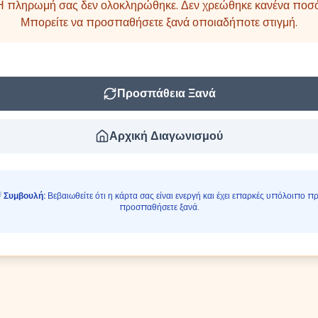
Η πληρωμή σας δεν ολοκληρώθηκε. Δεν χρεώθηκε κανένα ποσό
Μπορείτε να προσπαθήσετε ξανά οποιαδήποτε στιγμή.
Προσπάθεια Ξανά
Αρχική Διαγωνισμού

Συμβουλή:
Βεβαιωθείτε ότι η κάρτα σας είναι ενεργή και έχει επαρκές υπόλοιπο πρ
προσπαθήσετε ξανά.