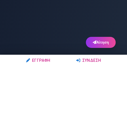
Αίτηση
ΕΓΓΡΑΦΉ
ΣΎΝΔΕΣΗ
Ακολουθήστε μας
Μέλη
Δρώμενα