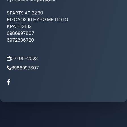
STARTS AT 22:30

ΕΙΣΟΔΟΣ 10 ΕΥΡΩ ΜΕ ΠΟΤΟ

ΚΡΑΤΗΣΕΙΣ 

6986997807

07-06-2023
6986997807