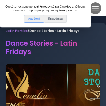
DanceLink
Ο ιστότοπος χρησιμοποιεί λειτουργικά και Cookies απόδοσης
που είναι απαραίτητα για τη σωστή λειτουργία του.
Αποδοχή
Περισότερα
Latin Parties
/
Dance Stories - Latin Fridays
Dance Stories - Latin
Fridays