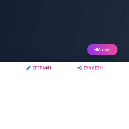
Αίτηση
ΕΓΓΡΑΦΉ
ΣΎΝΔΕΣΗ
Ακολουθήστε μας
Μέλη
Δρώμενα