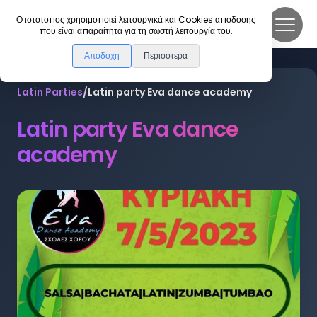
DanceLink
Ο ιστότοπος χρησιμοποιεί λειτουργικά και Cookies απόδοσης
που είναι απαραίτητα για τη σωστή λειτουργία του.
Αποδοχή
Περισότερα
Latin Parties
/
Latin party Eva dance academy
Latin party Eva dance
academy