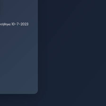
ρτήθηκε
10-7-2023