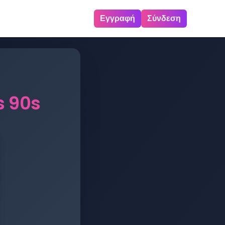
Εγγραφή
Σύνδεση
s 90s