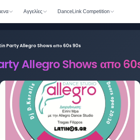
ενα
Αγγελίες
DanceLink Competition
tin Party Allegro Shows απο 60s 90s
Party Allegro Shows απο 60