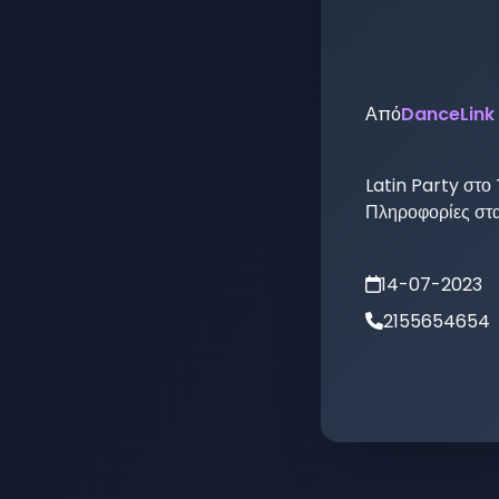
Από
DanceLink
Latin Party στο
Πληροφορίες σ
14-07-2023
2155654654