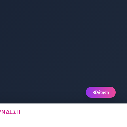
Αίτηση
ΎΝΔΕΣΗ