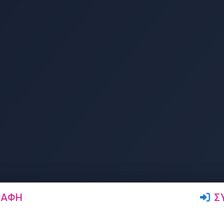
ΡΑΦΉ
Σ