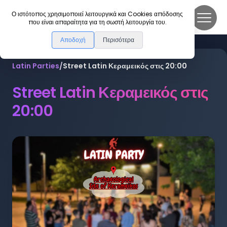
DanceLink
Ο ιστότοπος χρησιμοποιεί λειτουργικά και Cookies απόδοσης
που είναι απαραίτητα για τη σωστή λειτουργία του.
Αποδοχή
Περισότερα
Latin Parties
/
Street Latin Κεραμεικός στις 20:00
Street Latin Κεραμεικός στις
20:00