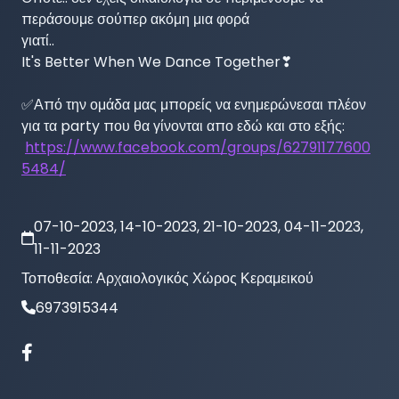
περάσουμε σούπερ ακόμη μια φορά

γιατί..

It's Better When We Dance Together❣

✅Από την ομάδα μας μπορείς να ενημερώνεσαι πλέον 
για τα party που θα γίνονται απο εδώ και στο εξής:

https://www.facebook.com/groups/62791177600
5484/
07-10-2023, 14-10-2023, 21-10-2023, 04-11-2023,
11-11-2023
Τοποθεσία:
Αρχαιολογικός Χώρος Κεραμεικού
6973915344