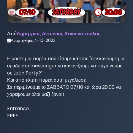
Από
Δημήτριος Αντώνιος Κοκκινόπουλος
Αναρτήθηκε
4-10-2023
Είμαστε μια παρέα που είπαμε κάποτε "δεν κάνουμε μια 
ομάδα στο messenger να κανονίζουμε να πηγαίνουμε 
σε Latin Party?"

Και από τότε η παρέα αυτή μεγάλωσε..

Σε περιμένουμε το ΣΑΒΒΑΤΟ 07/10 και ώρα 20:00 να 
χορέψουμε όλοι μαζί ξανά!!

Entrance:

FREE
