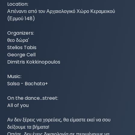
Location:

Απέναντι από τον Αρχαιολογικό Χώρο Κεραμεικού

(Ερμού 148)

Organizers:

θεο δώρα'

Stelios Tabis

George Cell

Dimitris Kokkinopoulos

Music:

Salsa - Bachata+

On the dance...street:

All of you

Αν δεν ξέρεις να χορεύεις, θα είμαστε εκεί να σου 
δείξουμε τα βήματα!

Οπότε.. δεν έχεις δικαιολογία σε περιμένουμε να 