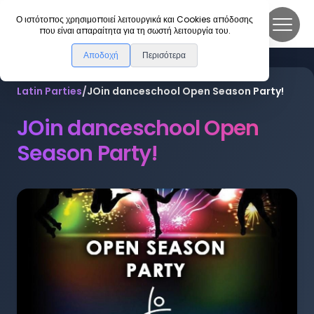
DanceLink
Ο ιστότοπος χρησιμοποιεί λειτουργικά και Cookies απόδοσης
που είναι απαραίτητα για τη σωστή λειτουργία του.
Αποδοχή
Περισότερα
Latin Parties
/
JOin danceschool Open Season Party!
JOin danceschool Open
Season Party!