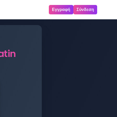
Εγγραφή
Σύνδεση
atin