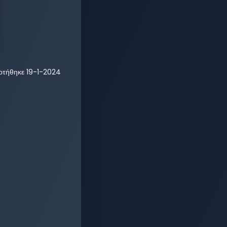
ρτήθηκε
19-1-2024