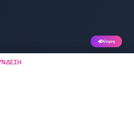
Αίτηση
ΎΝΔΕΣΗ