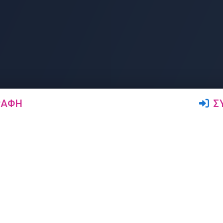
ΡΑΦΉ
Σ
Ακολουθήστε μας