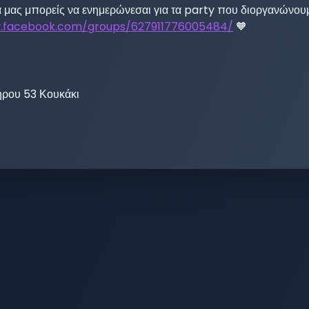
μας μπορείς να ενημερώνεσαι για τα party που διοργανώνουμε
w.facebook.com/groups/627911776005484/
 🧡
ρου 53 Κουκάκι