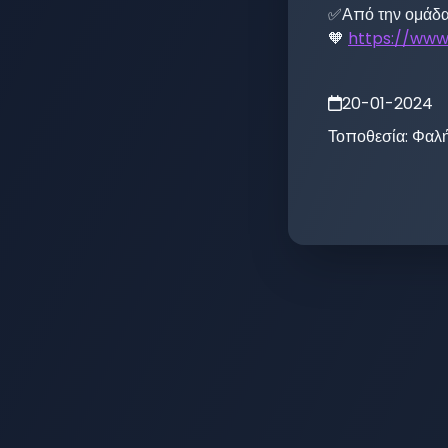
✅Από την ομάδα 
🧡 
https://ww
20-01-2024
Τοποθεσία:
Φαλή