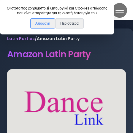
DanceLink
Ο ιστότοπος χρησιμοποιεί λειτουργικά και Cookies απόδοσης
που είναι απαραίτητα για τη σωστή λειτουργία του.
Αποδοχή
Περισότερα
Latin Parties
/
Amazon Latin Party
Amazon Latin Party