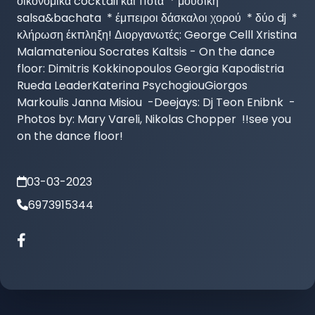
οικονομικά cocktail και ποτά  * μουσική 
salsa&bachata  * έμπειροι δάσκαλοι χορού  * δύο dj  * 
κλήρωση έκπληξη! Διοργανωτές: George Celll Xristina 
Malamateniou Socrates Kaltsis - On the dance 
floor: Dimitris Kokkinopoulos Georgia Kapodistria 
Rueda LeaderKaterina PsychogiouGiorgos 
Markoulis Janna Misiou  -Deejays: Dj Teon Enibnk  -
Photos by: Mary Vareli, Nikolas Chopper  !!see you 
on the dance floor!
03-03-2023
6973915344