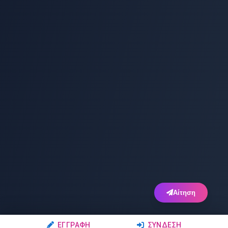
Αίτηση
ΕΓΓΡΑΦΉ
ΣΎΝΔΕΣΗ