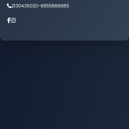
2130435020-6955666685