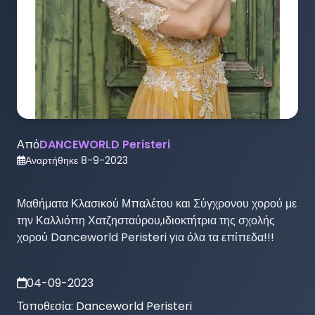
Από
DANCEWORLD Peristeri
Αναρτήθηκε
8-9-2023
Μαθήματα Κλασικού Μπαλέτου και Σύγχρονου χορού με 
την Καλλιόπη Χατζησταύρου,ιδιοκτήτρια της σχολής 
χορού Danceworld Peristeri για όλα τα επίπεδα!!!
04-09-2023
Τοποθεσία:
Danceworld Peristeri