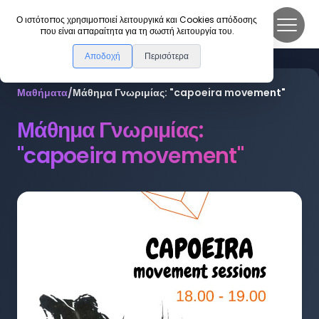
DanceLink
Ο ιστότοπος χρησιμοποιεί λειτουργικά και Cookies απόδοσης
που είναι απαραίτητα για τη σωστή λειτουργία του.
Αποδοχή
Περισότερα
Μαθήματα
/
Μάθημα Γνωριμίας: "capoeira movement"
Μάθημα Γνωριμίας:
"capoeira movement"