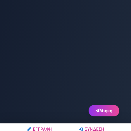
Αίτηση
ΕΓΓΡΑΦΉ
ΣΎΝΔΕΣΗ