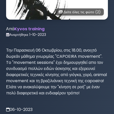
Δείτε όλες τις φώτο (
2
)
Από
Kyvos training
Αναρτήθηκε
1-10-2023
Την Παρασκευή 06 Οκτωβρίου, στις 18.00, ανοιχτό 
δωρεάν μάθημα γνωριμίας "CAPOEIRA movement".

To "movement sessions" έχει δημιουργηθεί απο τον 
συνδυασμό πολλών ειδών άσκησης και εξερευνεί 
διαφορετικές τεχνικές κίνησης από γιόγκα, χορό, animal 
movement και τη βραζιλιάνικη τεχνική της capoeira! 
Ελάτε να ανακαλύψουμε την "κίνηση σε ροή" με έναν 
πολύ διαφορετικό και ενδιαφέρον τρόπο!
06-10-2023