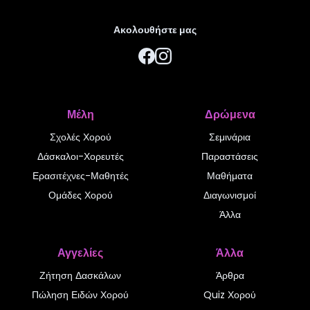
Ακολουθήστε μας
Μέλη
Δρώμενα
Σχολές Χορού
Σεμινάρια
Δάσκαλοι-Χορευτές
Παραστάσεις
Ερασιτέχνες-Μαθητές
Μαθήματα
Ομάδες Χορού
Διαγωνισμοί
Άλλα
Αγγελίες
Άλλα
Ζήτηση Δασκάλων
Άρθρα
Πώληση Ειδών Χορού
Quiz Χορού