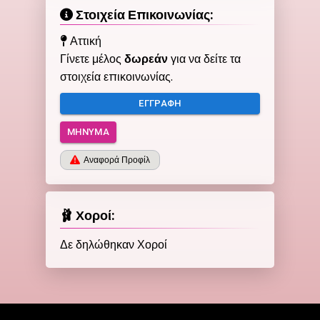
Στοιχεία Επικοινωνίας:
Αττική
Γίνετε μέλος
δωρεάν
για να δείτε τα
στοιχεία επικοινωνίας.
ΕΓΓΡΑΦΉ
ΜΉΝΥΜΑ
Αναφορά Προφίλ
🩰 Χοροί:
Δε δηλώθηκαν Χοροί