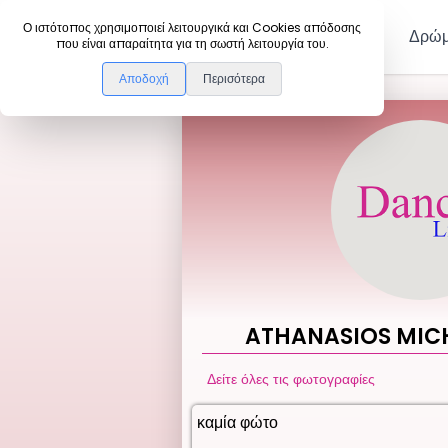
DanceLink
Ο ιστότοπος χρησιμοποιεί λειτουργικά και Cookies απόδοσης
Μέλη
Δρώμ
που είναι απαραίτητα για τη σωστή λειτουργία του.
Αποδοχή
Περισότερα
ATHANASIOS
MIC
Δείτε όλες τις φωτογραφίες
καμία φώτο