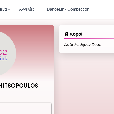
ενα
Αγγελίες
DanceLink Competition
🩰 Χοροί:
Δε δηλώθηκαν Χοροί
HITSOPOULOS