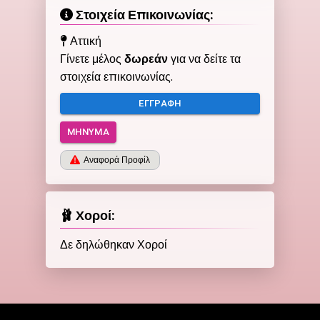
Στοιχεία Επικοινωνίας:
Αττική
Γίνετε μέλος
δωρεάν
για να δείτε τα
στοιχεία επικοινωνίας.
ΕΓΓΡΑΦΉ
ΜΉΝΥΜΑ
Αναφορά Προφίλ
🩰 Χοροί:
Δε δηλώθηκαν Χοροί