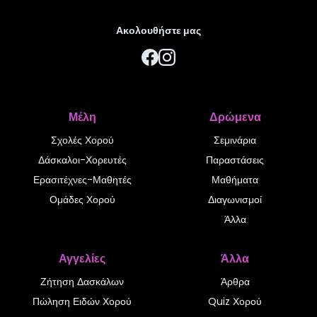
Ακολουθήστε μας
Μέλη
Δρώμενα
Σχολές Χορού
Σεμινάρια
Δάσκαλοι-Χορευτές
Παραστάσεις
Ερασιτέχνες-Μαθητές
Μαθήματα
Ομάδες Χορού
Διαγωνισμοί
Άλλα
Αγγελίες
Άλλα
Ζήτηση Δασκάλων
Άρθρα
Πώληση Ειδών Χορού
Quiz Χορού