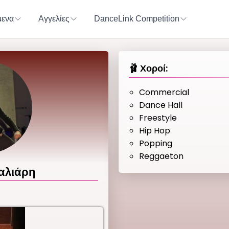
ενα
Αγγελίες
DanceLink Competition
🩰 Χοροί:
Commercial
Dance Hall
Freestyle
Hip Hop
Popping
Reggaeton
αλιάρη