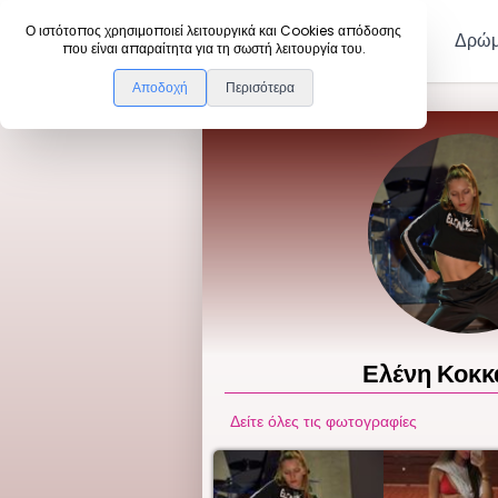
DanceLink
Ο ιστότοπος χρησιμοποιεί λειτουργικά και Cookies απόδοσης
Μέλη
Δρώμ
που είναι απαραίτητα για τη σωστή λειτουργία του.
Αποδοχή
Περισότερα
Ελένη
Κοκκ
Δείτε όλες τις φωτογραφίες