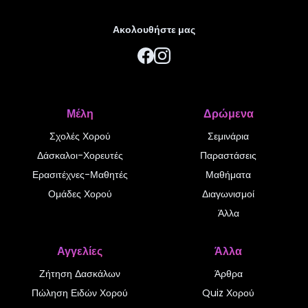
Ακολουθήστε μας
Μέλη
Δρώμενα
Σχολές Χορού
Σεμινάρια
Δάσκαλοι-Χορευτές
Παραστάσεις
Ερασιτέχνες-Μαθητές
Μαθήματα
Ομάδες Χορού
Διαγωνισμοί
Άλλα
Αγγελίες
Άλλα
Ζήτηση Δασκάλων
Άρθρα
Πώληση Ειδών Χορού
Quiz Χορού