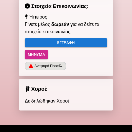
Στοιχεία Επικοινωνίας:
Ήπειρος
Γίνετε μέλος
δωρεάν
για να δείτε τα
στοιχεία επικοινωνίας.
ΕΓΓΡΑΦΉ
ΜΉΝΥΜΑ
Αναφορά Προφίλ
🩰 Χοροί:
Δε δηλώθηκαν Χοροί