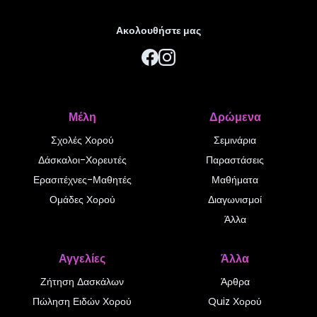
Ακολουθήστε μας
Μέλη
Δρώμενα
Σχολές Χορού
Σεμινάρια
Δάσκαλοι-Χορευτές
Παραστάσεις
Ερασιτέχνες-Μαθητές
Μαθήματα
Ομάδες Χορού
Διαγωνισμοί
Άλλα
Αγγελίες
Άλλα
Ζήτηση Δασκάλων
Άρθρα
Πώληση Ειδών Χορού
Quiz Χορού