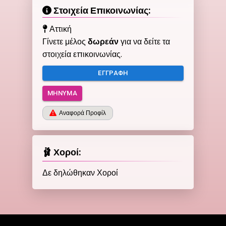
Στοιχεία Επικοινωνίας:
Αττική
Γίνετε μέλος
δωρεάν
για να δείτε τα
στοιχεία επικοινωνίας.
ΕΓΓΡΑΦΉ
ΜΉΝΥΜΑ
Αναφορά Προφίλ
🩰 Χοροί:
Δε δηλώθηκαν Χοροί