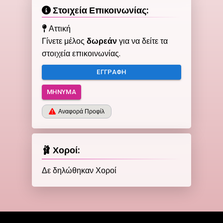
Στοιχεία Επικοινωνίας:
Αττική
Γίνετε μέλος
δωρεάν
για να δείτε τα
στοιχεία επικοινωνίας.
ΕΓΓΡΑΦΉ
ΜΉΝΥΜΑ
Αναφορά Προφίλ
🩰 Χοροί:
Δε δηλώθηκαν Χοροί