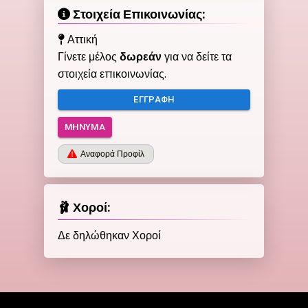
Στοιχεία Επικοινωνίας:
Αττική
Γίνετε μέλος
δωρεάν
για να δείτε τα
στοιχεία επικοινωνίας.
ΕΓΓΡΑΦΉ
ΜΉΝΥΜΑ
Αναφορά Προφίλ
🩰 Χοροί:
Δε δηλώθηκαν Χοροί