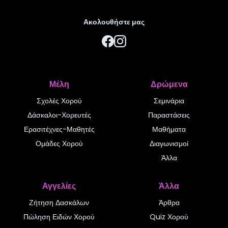
Ακολουθήστε μας
Μέλη
Δρώμενα
Σχολές Χορού
Σεμινάρια
Δάσκαλοι-Χορευτές
Παραστάσεις
Ερασιτέχνες-Μαθητές
Μαθήματα
Ομάδες Χορού
Διαγωνισμοί
Άλλα
Αγγελίες
Άλλα
Ζήτηση Δασκάλων
Άρθρα
Πώληση Ειδών Χορού
Quiz Χορού