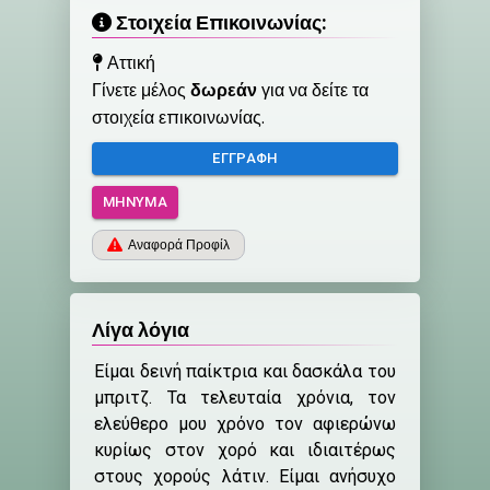
Στοιχεία Επικοινωνίας:
Αττική
Γίνετε μέλος
δωρεάν
για να δείτε τα
στοιχεία επικοινωνίας.
ΕΓΓΡΑΦΉ
ΜΉΝΥΜΑ
Αναφορά Προφίλ
Λίγα λόγια