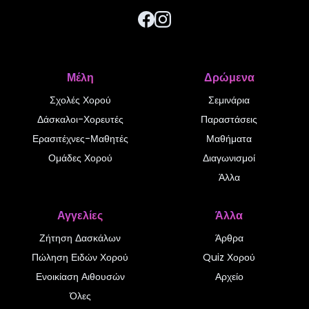
Μέλη
Δρώμενα
Σχολές Χορού
Σεμινάρια
Δάσκαλοι-Χορευτές
Παραστάσεις
Ερασιτέχνες-Μαθητές
Μαθήματα
Ομάδες Χορού
Διαγωνισμοί
Άλλα
Αγγελίες
Άλλα
Ζήτηση Δασκάλων
Άρθρα
Πώληση Ειδών Χορού
Quiz Χορού
Ενοικίαση Αιθουσών
Αρχείο
Όλες