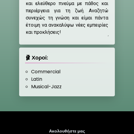
🩰 Χοροί:
Commercial
Latin
Musical-Jazz
Ακολουθήστε μας