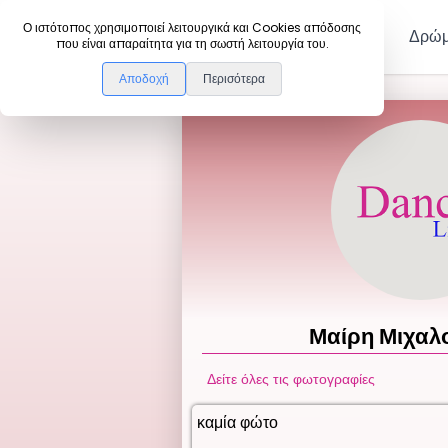
DanceLink
Ο ιστότοπος χρησιμοποιεί λειτουργικά και Cookies απόδοσης
Μέλη
Δρώμ
που είναι απαραίτητα για τη σωστή λειτουργία του.
Αποδοχή
Περισότερα
Μαίρη
Μιχαλ
Δείτε όλες τις φωτογραφίες
καμία φώτο