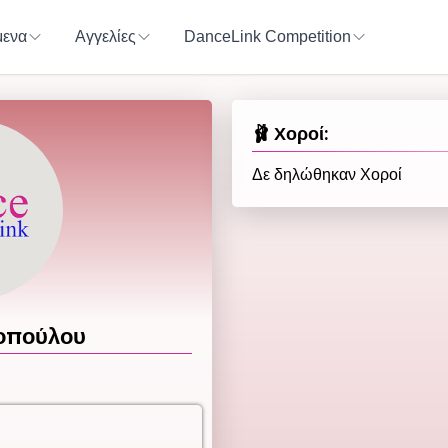
ενα
Αγγελίες
DanceLink Competition
🩰 Χοροί:
Δε δηλώθηκαν Χοροί
οπούλου