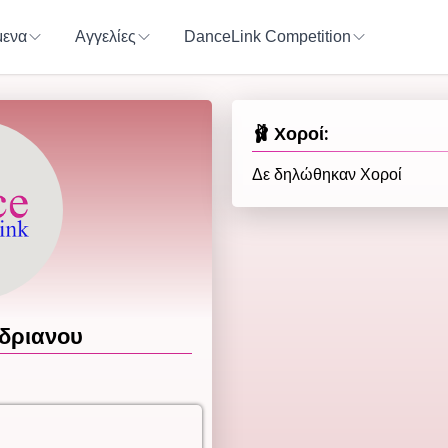
ενα
Αγγελίες
DanceLink Competition
🩰 Χοροί:
Δε δηλώθηκαν Χοροί
δριανου