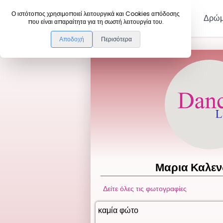
DanceLink
Ο ιστότοπος χρησιμοποιεί λειτουργικά και Cookies απόδοσης
Μέλη
Δρώμ
που είναι απαραίτητα για τη σωστή λειτουργία του.
Αποδοχή
Περισότερα
Μαρια
Καλεν
Δείτε όλες τις φωτογραφίες
καμία φώτο