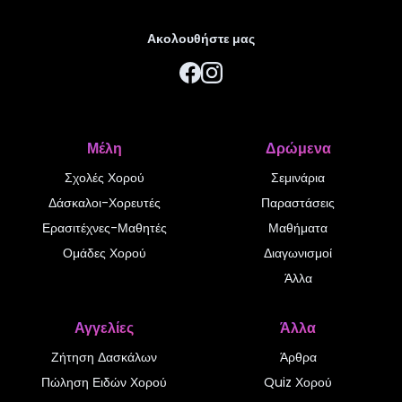
Ακολουθήστε μας
Μέλη
Δρώμενα
Σχολές Χορού
Σεμινάρια
Δάσκαλοι-Χορευτές
Παραστάσεις
Ερασιτέχνες-Μαθητές
Μαθήματα
Ομάδες Χορού
Διαγωνισμοί
Άλλα
Αγγελίες
Άλλα
Ζήτηση Δασκάλων
Άρθρα
Πώληση Ειδών Χορού
Quiz Χορού