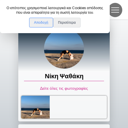
DanceLink
Ο ιστότοπος χρησιμοποιεί λειτουργικά και Cookies απόδοσης
που είναι απαραίτητα για τη σωστή λειτουργία του.
Αποδοχή
Περισότερα
Νίκη
Ψαθάκη
Δείτε όλες τις φωτογραφίες