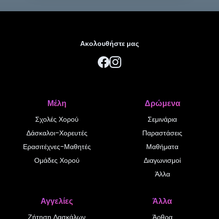
Ακολουθήστε μας
Μέλη
Δρώμενα
Σχολές Χορού
Σεμινάρια
Δάσκαλοι-Χορευτές
Παραστάσεις
Ερασιτέχνες-Μαθητές
Μαθήματα
Ομάδες Χορού
Διαγωνισμοί
Άλλα
Αγγελίες
Άλλα
Ζήτηση Δασκάλων
Άρθρα