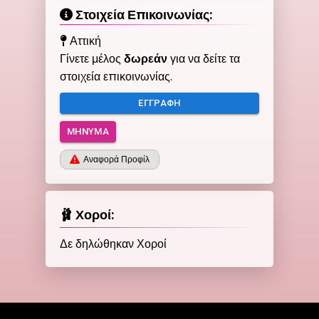
Στοιχεία Επικοινωνίας:
Αττική
Γίνετε μέλος
δωρεάν
για να δείτε τα
στοιχεία επικοινωνίας.
ΕΓΓΡΑΦΉ
ΜΉΝΥΜΑ
Αναφορά Προφίλ
🩰 Χοροί:
Δε δηλώθηκαν Χοροί