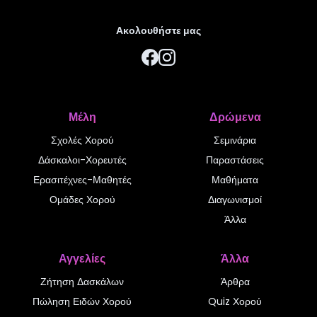
Ακολουθήστε μας
Μέλη
Δρώμενα
Σχολές Χορού
Σεμινάρια
Δάσκαλοι-Χορευτές
Παραστάσεις
Ερασιτέχνες-Μαθητές
Μαθήματα
Ομάδες Χορού
Διαγωνισμοί
Άλλα
Αγγελίες
Άλλα
Ζήτηση Δασκάλων
Άρθρα
Πώληση Ειδών Χορού
Quiz Χορού