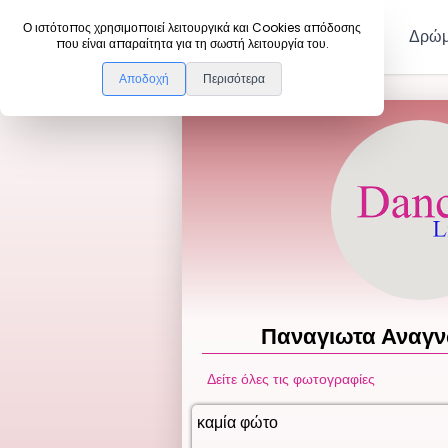
DanceLink
Ο ιστότοπος χρησιμοποιεί λειτουργικά και Cookies απόδοσης
Μέλη
Δρώμ
που είναι απαραίτητα για τη σωστή λειτουργία του.
Αποδοχή
Περισότερα
Παναγιωτα
Αναγν
Δείτε όλες τις φωτογραφίες
καμία φώτο