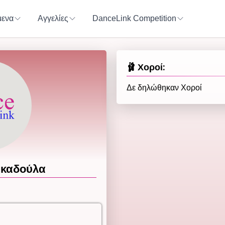
ενα
Αγγελίες
DanceLink Competition
🩰 Χοροί:
Δε δηλώθηκαν Χοροί
καδούλα