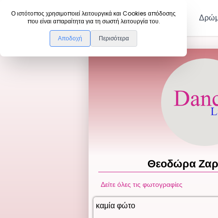
DanceLink
Ο ιστότοπος χρησιμοποιεί λειτουργικά και Cookies απόδοσης
Μέλη
Δρώμ
που είναι απαραίτητα για τη σωστή λειτουργία του.
Αποδοχή
Περισότερα
Θεοδώρα
Ζαρ
Δείτε όλες τις φωτογραφίες
καμία φώτο