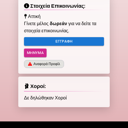
Στοιχεία Επικοινωνίας:
Αττική
Γίνετε μέλος
δωρεάν
για να δείτε τα
στοιχεία επικοινωνίας.
ΕΓΓΡΑΦΉ
ΜΉΝΥΜΑ
Αναφορά Προφίλ
🩰 Χοροί:
Δε δηλώθηκαν Χοροί