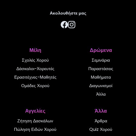
Ακολουθήστε μας
Μέλη
Δρώμενα
Σχολές Χορού
Σεμινάρια
Δάσκαλοι-Χορευτές
Παραστάσεις
Ερασιτέχνες-Μαθητές
Μαθήματα
Ομάδες Χορού
Διαγωνισμοί
Άλλα
Αγγελίες
Άλλα
Ζήτηση Δασκάλων
Άρθρα
Πώληση Ειδών Χορού
Quiz Χορού