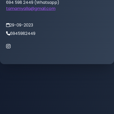
tamamyalla@gmail.com
29-09-2023
6945982449