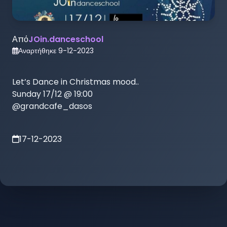
Από
JOin.danceschool
Αναρτήθηκε
9-12-2023
Let’s Dance in Christmas mood..

Sunday 17/12 @ 19:00

@grandcafe_dasos
17-12-2023