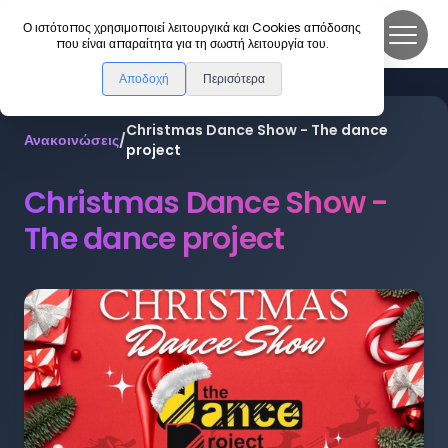
DanceLink
Ο ιστότοπος χρησιμοποιεί λειτουργικά και Cookies απόδοσης
που είναι απαραίτητα για τη σωστή λειτουργία του.
Αποδοχή
Περισότερα
Christmas Dance Show - The dance
Ανακοινώσεις
/
project
Christmas Dance Show -
The dance project