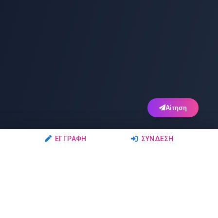
Αίτηση
ΕΓΓΡΑΦΉ
ΣΎΝΔΕΣΗ
Ακολουθήστε μας