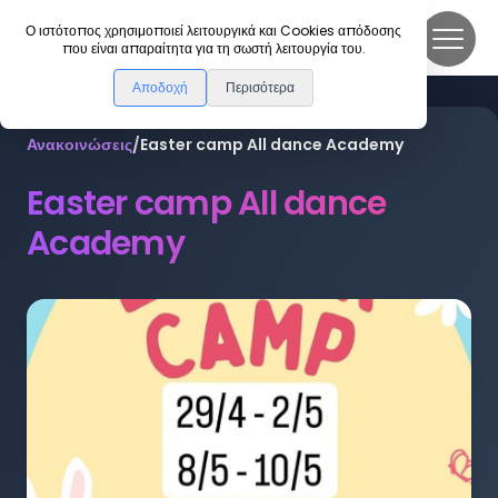
DanceLink
Ο ιστότοπος χρησιμοποιεί λειτουργικά και Cookies απόδοσης
που είναι απαραίτητα για τη σωστή λειτουργία του.
Αποδοχή
Περισότερα
Ανακοινώσεις
/
Easter camp All dance Academy
Easter camp All dance
Academy